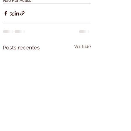
Não Por Acaso
Ver tudo
Posts recentes