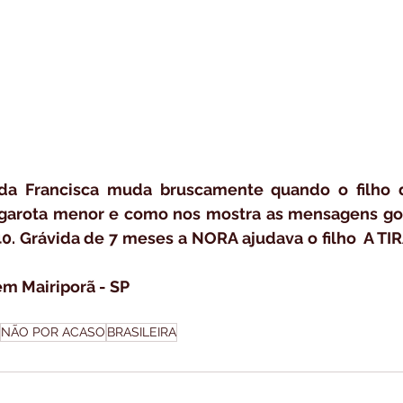
da Francisca muda bruscamente quando o filho d
arota menor e como nos mostra as mensagens gost
. Grávida de 7 meses a NORA ajudava o filho  A TI
m Mairiporã - SP
NÃO POR ACASO
BRASILEIRA