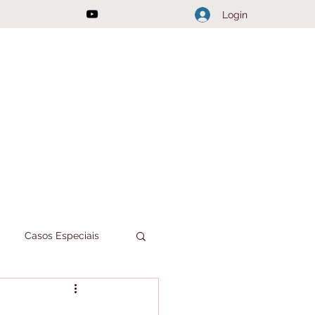
Login
Casos Especiais
Joici Responde