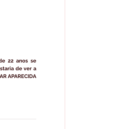
e 22 anos se 
aria de ver a 
RAR APARECIDA 