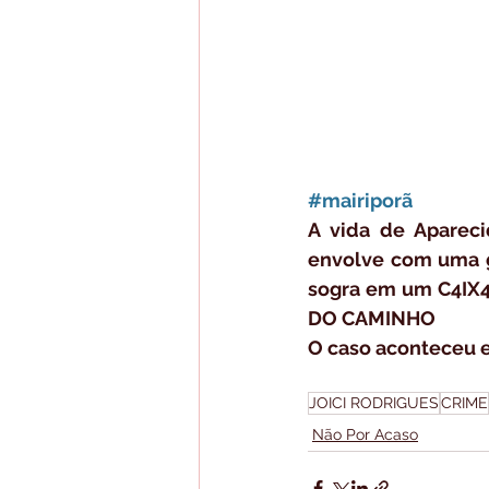
#mairiporã
A vida de Apareci
envolve com uma g
sogra em um C4IX40
DO CAMINHO
O caso aconteceu e
JOICI RODRIGUES
CRIME
Não Por Acaso