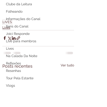
Clube da Leitura
Folheando
Informações do Canal
LIVES
Itens do Canal
Lives
Joici Responde
Live para membros
Lives
Na Calada Da Noite
Reflexões
Ver tudo
Posts recentes
Resenhas
Tour Pela Estante
Vlogs