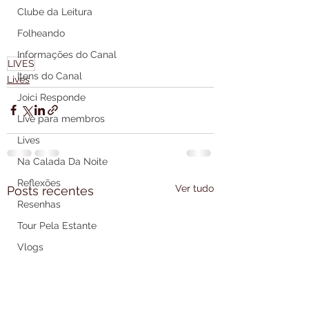
Clube da Leitura
Folheando
Informações do Canal
LIVES
Itens do Canal
Lives
Joici Responde
Live para membros
Lives
Na Calada Da Noite
Reflexões
Ver tudo
Posts recentes
Resenhas
Tour Pela Estante
Vlogs