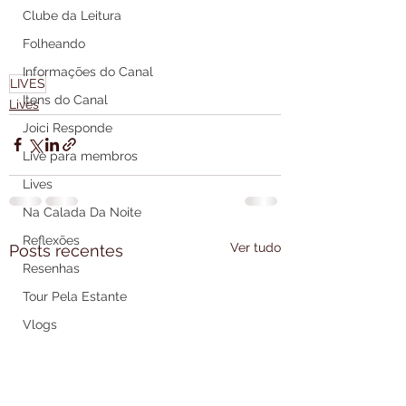
Clube da Leitura
Folheando
Informações do Canal
LIVES
Itens do Canal
Lives
Joici Responde
Live para membros
Lives
Na Calada Da Noite
Reflexões
Ver tudo
Posts recentes
Resenhas
Tour Pela Estante
Vlogs