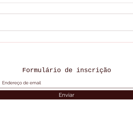
LIVE DE RÉVEILLON
LIV
2024 / 2025
NOS
Formulário de inscrição
Enviar