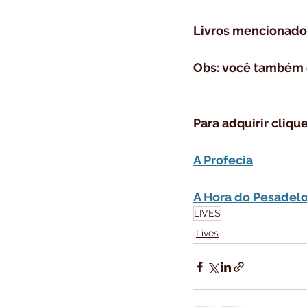
Livros mencionados
Obs: você também e
Para adquirir cliqu
A Profecia
A Hora do Pesadelo:
LIVES
Lives