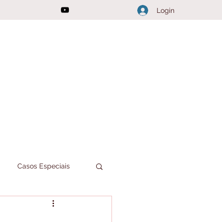
Login
Casos Especiais
Joici Responde