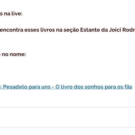
 na live:
ncontra esses livros na seção Estante da Joici Rodr
e no nome:
 Pesadelo para uns - O livro dos sonhos para os fãs