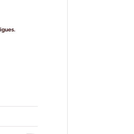
igues.