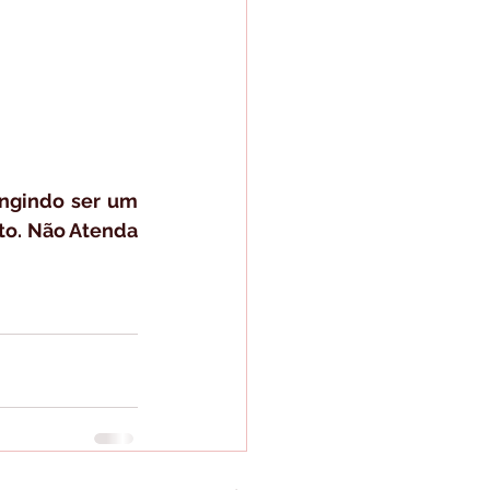
ngindo ser um 
rto. Não Atenda 