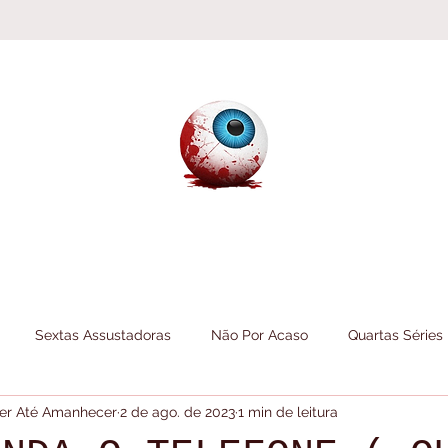
Sextas Assustadoras
Não Por Acaso
Quartas Séries
 Ler Até Amanhecer
2 de ago. de 2023
1 min de leitura
Folheando
Informações do Canal
Itens do Canal