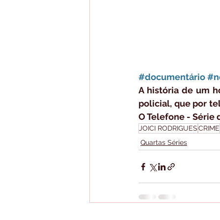
#documentário
#ne
A história de um 
policial, que por t
O Telefone - Série
JOICI RODRIGUES
CRIME
Quartas Séries