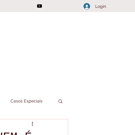
Login
Casos Especiais
Joici Responde