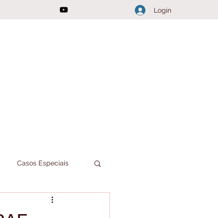
Login
Casos Especiais
Joici Responde