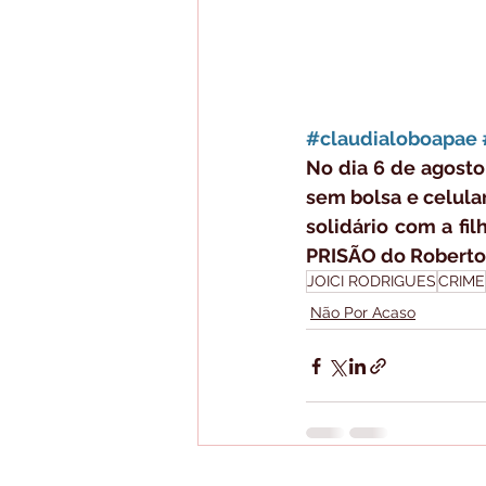
#claudialoboapae
No dia 6 de agosto
sem bolsa e celular
solidário com a fil
PRISÃO do Roberto 
JOICI RODRIGUES
CRIME
Não Por Acaso