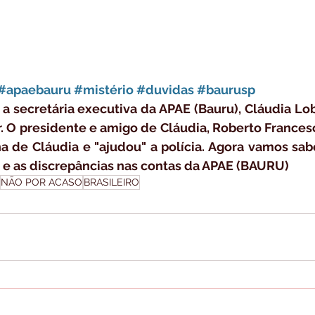
#apaebauru
#mistério
#duvidas
#baurusp
 a secretária executiva da APAE (Bauru), Cláudia Lo
. O presidente e amigo de Cláudia, Roberto Francesche
ha de Cláudia e "ajudou" a polícia. Agora vamos sab
e as discrepâncias nas contas da APAE (BAURU)
NÃO POR ACASO
BRASILEIRO