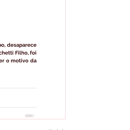
bo, desaparece 
tti Filho, foi 
er o motivo da 