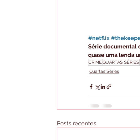
#netflix
#thekeepe
Série documental e
quase uma lenda ur
CRIME
QUARTAS SÉRIES
Quartas Séries
Posts recentes