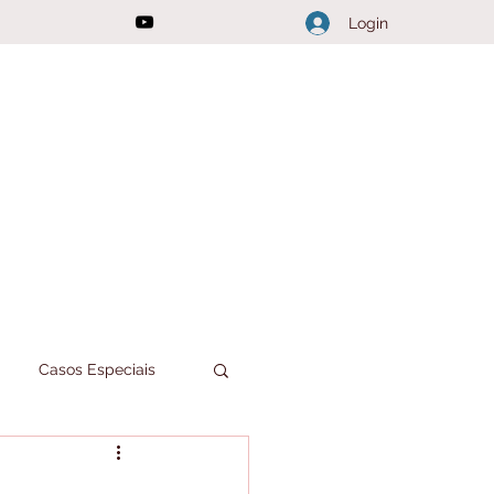
Login
Casos Especiais
Joici Responde