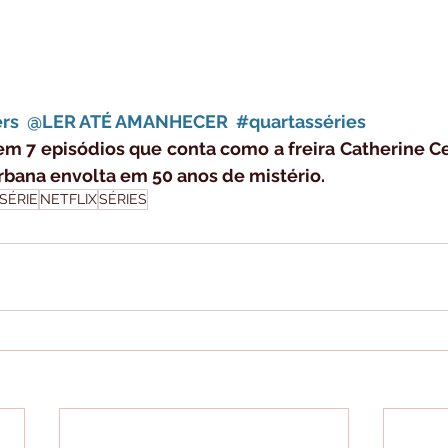
rs
 @LER ATÉ AMANHECER 
#quartasséries
m 7 episódios que conta como a freira Catherine Ce
bana envolta em 50 anos de mistério.
SÉRIE
NETFLIX
SÉRIES