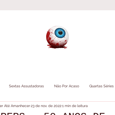
Sextas Assustadoras
Não Por Acaso
Quartas Séries
 Ler Até Amanhecer
23 de nov. de 2022
1 min de leitura
Folheando
Informações do Canal
Itens do Canal