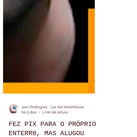
Joici Rodrigues - Ler Até Amanhecer