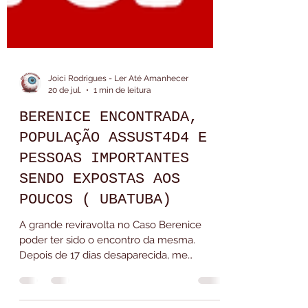
Joici Rodrigues - Ler Até Amanhecer
20 de jul.
1 min de leitura
BERENICE ENCONTRADA,
POPULAÇÃO ASSUST4D4 E
PESSOAS IMPORTANTES
SENDO EXPOSTAS AOS