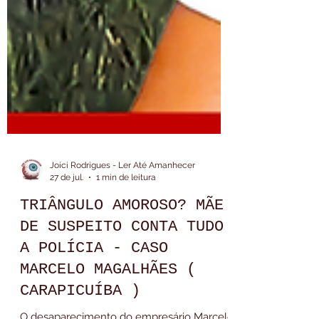
Joici Rodrigues - Ler Até Amanhecer
27 de jul.
1 min de leitura
TRIÂNGULO AMOROSO? MÃE