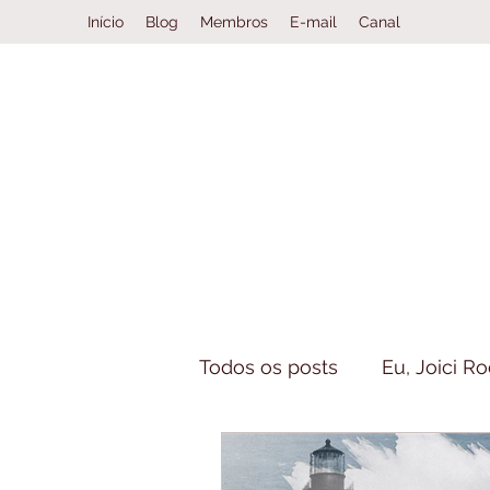
Início
Blog
Membros
E-mail
Canal
Todos os posts
Eu, Joici R
Casos Especiais
Book 