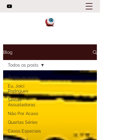
Blog
Todos os posts
Todos os posts
Eu, Joici
Rodrigues
Sextas
Assustadoras
Não Por Acaso
Quartas Séries
Casos Especiais
Book Haul