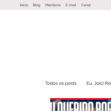
Início
Blog
Membros
E-mail
Canal
Todos os posts
Eu, Joici R
Casos Especiais
Book 