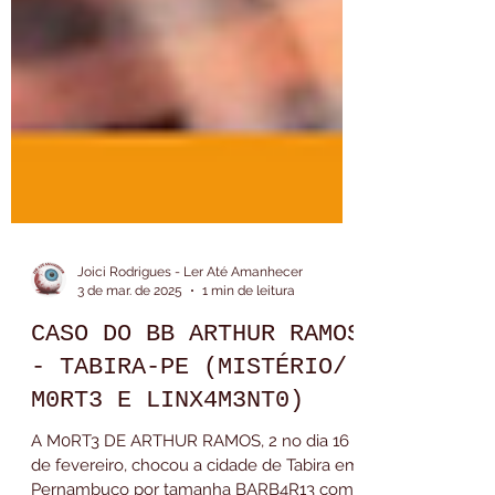
Joici Rodrigues - Ler Até Amanhecer
3 de mar. de 2025
1 min de leitura
CASO DO BB ARTHUR RAMOS
- TABIRA-PE (MISTÉRIO/
M0RT3 E LINX4M3NT0)
A M0RT3 DE ARTHUR RAMOS, 2 no dia 16