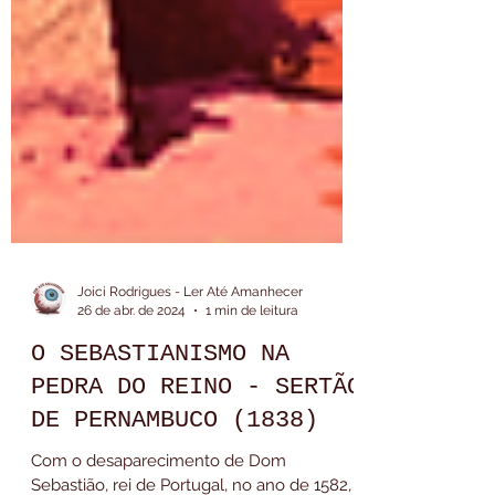
Joici Rodrigues - Ler Até Amanhecer
26 de abr. de 2024
1 min de leitura
O SEBASTIANISMO NA
PEDRA DO REINO - SERTÃO