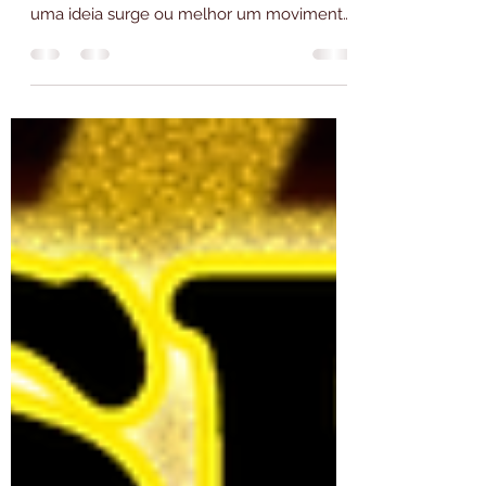
DE PERNAMBUCO (1838)
Com o desaparecimento de Dom
Sebastião, rei de Portugal, no ano de 1582,
uma ideia surge ou melhor um movimento:
O Sebastianismo....