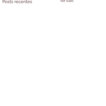
Ver tudo
Posts recentes
Comentários