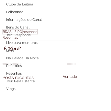
Clube da Leitura
Folheando
Informações do Canal
Itens do Canal
BRASILEIRO
resenhas
Joici Responde
Resenhas
Live para membros
Lives
Na Calada Da Noite
Reflexões
Resenhas
Ver tudo
Posts recentes
Tour Pela Estante
Vlogs