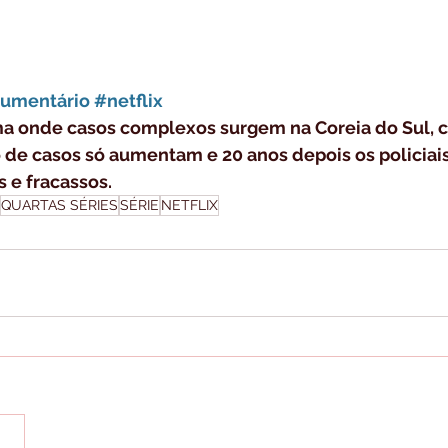
umentário
#netflix
ma onde casos complexos surgem na Coreia do Sul, 
de casos só aumentam e 20 anos depois os policiais
 e fracassos.
QUARTAS SÉRIES
SÉRIE
NETFLIX