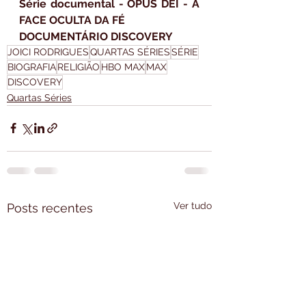
Série documental - OPUS DEI - A 
FACE OCULTA DA FÉ
DOCUMENTÁRIO DISCOVERY
JOICI RODRIGUES
QUARTAS SÉRIES
SÉRIE
BIOGRAFIA
RELIGIÃO
HBO MAX
MAX
DISCOVERY
Quartas Séries
Ver tudo
Posts recentes