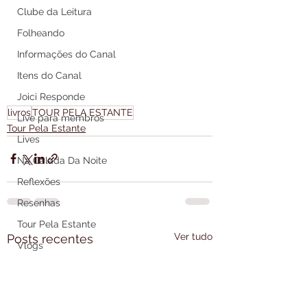
Clube da Leitura
Folheando
Informações do Canal
Itens do Canal
Joici Responde
livros
TOUR PELA ESTANTE
Live para membros
Tour Pela Estante
Lives
Na Calada Da Noite
Reflexões
Resenhas
Tour Pela Estante
Ver tudo
Posts recentes
Vlogs